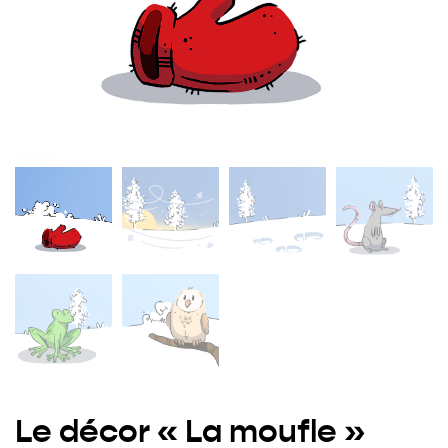
Le décor « La moufle »