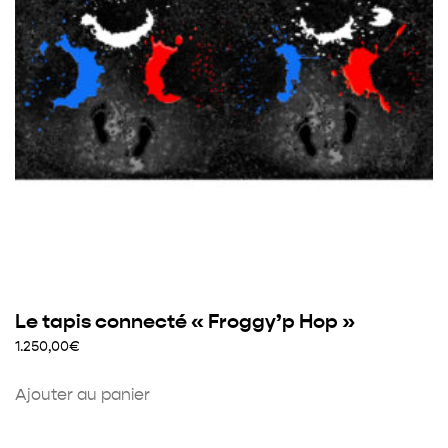
Le tapis connecté « Froggy’p Hop »
1.250,00
€
Ajouter au panier