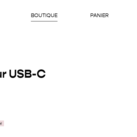
BOUTIQUE
PANIER
ur USB-C
er