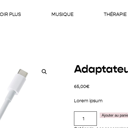
OIR PLUS
MUSIQUE
THÉRAPIE
Adaptate
65,00
€
Lorem ipsum
quantité
Ajouter au pani
de