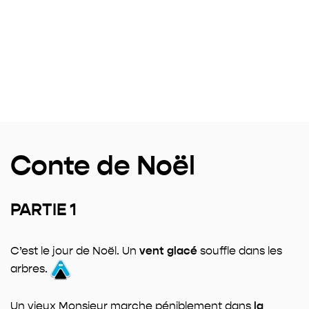
Conte de Noël
PARTIE 1
C’est le jour de Noël. Un
vent glacé
souffle dans les
arbres.
Un vieux Monsieur marche péniblement dans
la