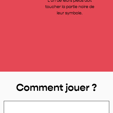
L’un de leurs pieds doit
toucher la partie noire de
leur symbole.
Comment jouer ?