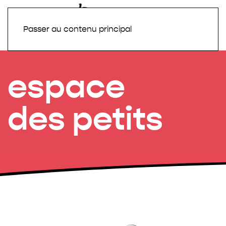
Passer au contenu principal
espace
des petits